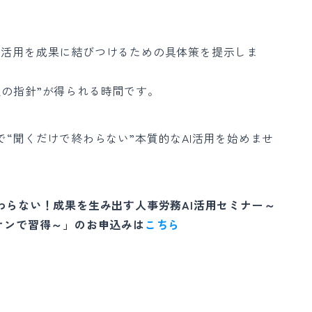
I活用を成果に結びつけるための具体策を提示しま
定の指針”が得られる時間です。
で“聞くだけで終わらない”本質的なAI活用を始めませ
わらない！成果を生み出す人事労務AI活用セミナー～
ズオンで習得～」のお申込みは
こちら