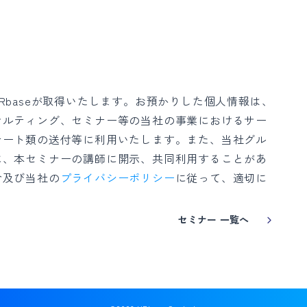
Rbaseが取得いたします。お預かりした個人情報は、
サルティング、セミナー等の当社の事業におけるサー
ケート類の送付等に利用いたします。また、当社グル
に、本セミナーの講師に開示、共同利用することがあ
令及び当社の
プライバシーポリシー
に従って、適切に
セミナー 一覧へ