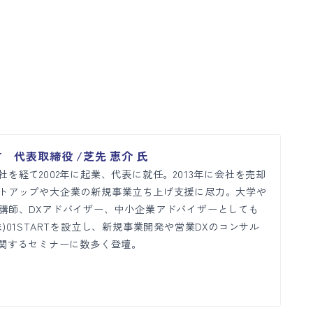
T 代表取締役 /芝先 恵介 氏
を経て2002年に起業、代表に就任。2013年に会社を売却
トアップや大企業の新規事業立ち上げ支援に尽力。大学や
講師、DXアドバイザー、中小企業アドバイザーとしても
)01STARTを設立し、新規事業開発や営業DXのコンサル
に関するセミナーに数多く登壇。