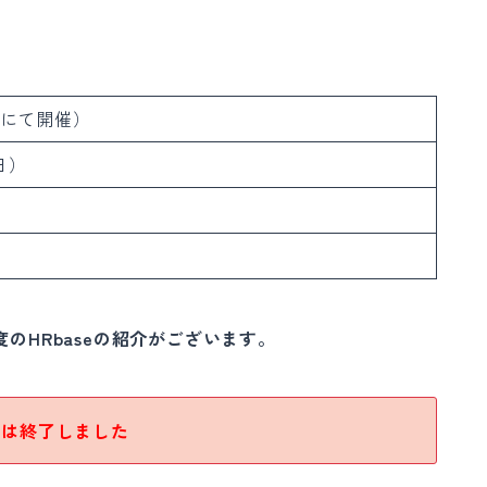
mにて開催）
日）
のHRbaseの紹介がございます。
ーは終了しました