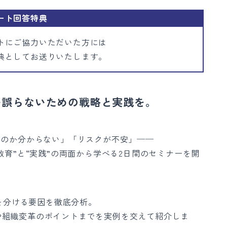
ート回答特典
トにご協力いただいた方には
典としてお送りいたします。
を誤らないための戦略と実践を。
いのか分からない」「リスクが不安」──
教育”と“実践”の両面から学べる2日間のセミナーを開
を分ける要因を徹底分析。
や組織変革のポイントまでを実例を交えて紹介しま