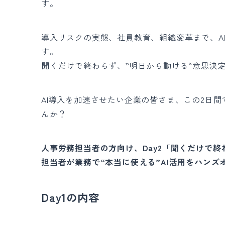
す。
導入リスクの実態、社員教育、組織変革まで、A
す。
聞くだけで終わらず、”明日から動ける“意思決
AI導入を加速させたい企業の皆さま、この2日間
んか？
人事労務担当者の方向け、Day2「聞くだけで終
担当者が業務で“本当に使える”AI活用をハン
Day1の内容