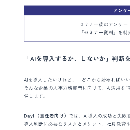
アンケ
セミナー後のアンケー
「セミナー資料」
を特
「AIを導入するか、しないか」判断
AIを導入したいけれど、「どこから始めればい
そんな企業の人事労務部門に向けて、AI活用を“
催します。
Day1（責任者向け）
では、AI導入の成功と失敗
導入判断に必要なリスクとメリット、社員教育