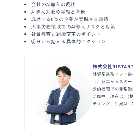
会社のAI導入の現状
AI導入失敗の実態と背景
成功する5％の企業が実践する戦略
人事労務領域でのAI導入リスクと対策
社員教育と組織変革のポイント
明日から始める具体的アクション
株式会社01STAR
外資系業務ソフト会社
し、翌年からスター
公的機関での非常勤
活躍中。現在は、(株
ティング、生成AI