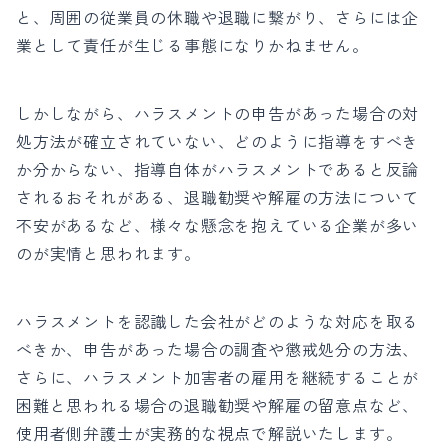
と、周囲の従業員の休職や退職に繋がり、さらには企
業として責任が生じる事態になりかねません。
しかしながら、ハラスメントの申告があった場合の対
処方法が確立されていない、どのように指導をすべき
か分からない、指導自体がハラスメントであると反論
されるおそれがある、退職勧奨や解雇の方法について
不安があるなど、様々な懸念を抱えている企業が多い
のが実情と思われます。
ハラスメントを認識した会社がどのような対応を取る
べきか、申告があった場合の調査や懲戒処分の方法、
さらに、ハラスメント加害者の雇用を継続することが
困難と思われる場合の退職勧奨や解雇の留意点など、
使用者側弁護士が実務的な視点で解説いたします。