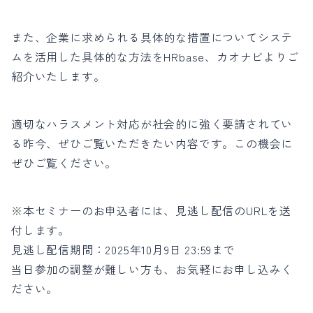
また、企業に求められる具体的な措置についてシステ
ムを活用した具体的な方法をHRbase、カオナビよりご
紹介いたします。
適切なハラスメント対応が社会的に強く要請されてい
る昨今、ぜひご覧いただきたい内容です。この機会に
ぜひご覧ください。
※本セミナーのお申込者には、見逃し配信のURLを送
付します。
見逃し配信期間：2025年10月9日 23:59まで
当日参加の調整が難しい方も、お気軽にお申し込みく
ださい。