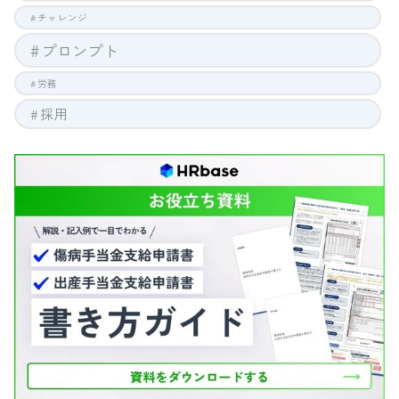
チャレンジ
プロンプト
労務
採用