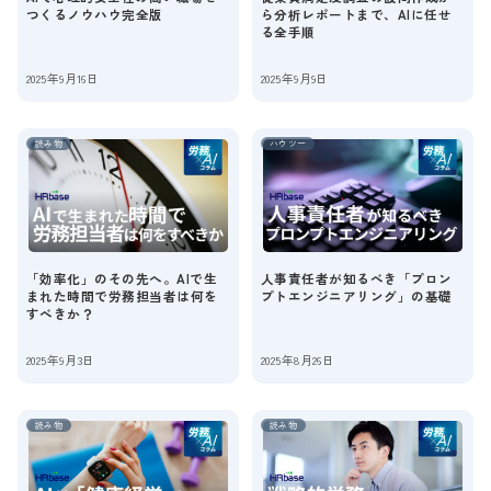
つくるノウハウ完全版
ら分析レポートまで、AIに任せ
る全手順
2025年9月16日
2025年9月9日
読み物
ハウツー
「効率化」のその先へ。AIで生
人事責任者が知るべき「プロン
まれた時間で労務担当者は何を
プトエンジニアリング」の基礎
すべきか？
2025年9月3日
2025年8月26日
読み物
読み物