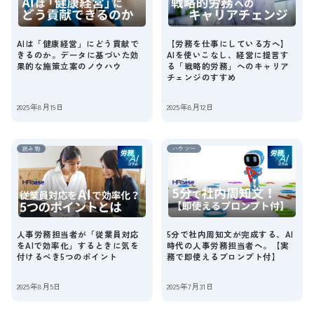
AIは「健康経営」にどう貢献で
【労務を仕事にしている方へ】
きるのか。データに基づいた効
AIを使いこなし、経営に提言す
果的な施策立案のノウハウ
る「戦略的労務」へのキャリア
チェンジのすすめ
2025年8月19日
2025年8月12日
読み物
ハウツー
人事労務担当者が「従業員対応
5分で社内周知文が完成する、AI
をAIで効率化」するときに気を
時代の人事労務担当者へ。【実
付けるべき5つのポイント
務で即使えるプロンプト付】
2025年8月5日
2025年7月31日