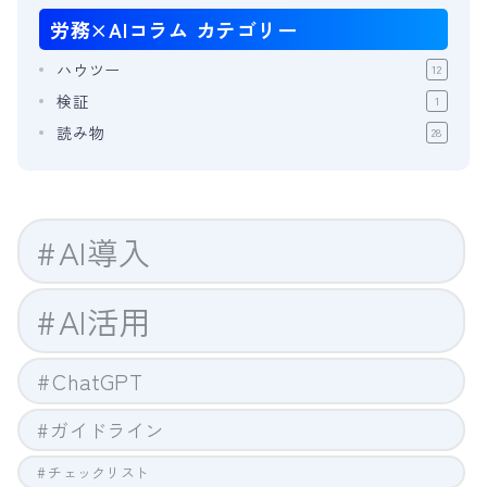
労務×AIコラム
カテゴリー
ハウツー
12
検証
1
読み物
28
AI導入
AI活用
ChatGPT
ガイドライン
チェックリスト