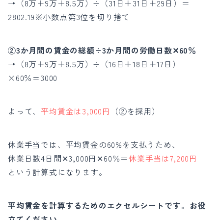
→（8万＋9万＋8.5万）÷（31日＋31日＋29日）＝
2802.19※小数点第3位を切り捨て
②3か月間の賃金の総額÷3か月間の労働日数✕60％
→（8万＋9万＋8.5万）÷（16日＋18日＋17日）
×60％=3000
よって、
平均賃金は3,000円
（②を採用）
休業手当では、平均賃金の60%を支払うため、
休業日数4日間✕3,000円✕60％＝
休業手当は7,200円
という計算式になります。
平均賃金を計算するためのエクセルシートです。お役
立てください。