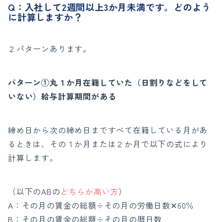
Q：入社して2週間以上3か月未満です。どのよう
に計算しますか？
２パターンあります。
パターン①丸１か月在籍していた（日割りなどをして
いない）給与計算期間がある
締め日から次の締め日まですべて在籍している月があ
るときは、
その１か月または２か月で以下の式により
計算します。
（以下のABの
どちらか高い方
）
A：その月の賃金の総額÷その月の労働日数✕60％
B：その月の賃金の総額÷その月の暦日数