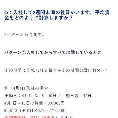
Q：入社して2週間未満の社員がいます。平均賃
金をどのように計算しますか？
2パターンあります。
パターン①入社してからすべて出勤しているとき
その期間に支払われる賃金÷その期間の暦日数✕6/7
例：4月1日入社の場合
出勤日：4月1～3、6～10日／ 暦日数：10日
4月1日～10日の賃金：90,000円
90,000円÷10日✕6/7＝7714.28円
平均賃金は、7714.28円
となります。