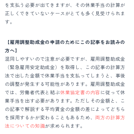
を支払う必要が出てきますが、その休業手当の計算が
正しくできていないケースがとても多く見受けられま
す。
【雇用調整助成金の申請のためにこの記事をお読みの
方へ】
混同しやすいので注意が必要ですが、雇用調整助成金
（緊急雇用安定助成金）を取得し、この記事の計算方
法で出した金額で休業手当を支払ってしまうと、事後
の調整が発生する可能性があります。雇用調整助成金
では、労働者代表と結ぶ
休業協定書の内容
に従って休
業手当を出す必要があります。ただしその金額と、こ
の記事で解説する平均賃金の金額の差によってどちら
を採用するかが変わることもあるため、
両方の計算方
法についての知識
が求められます。