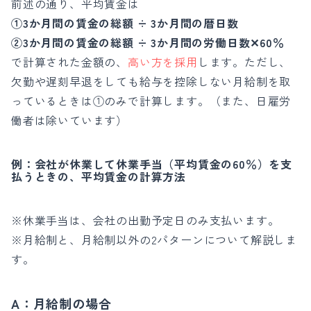
前述の通り、平均賃金は
①3か月間の賃金の総額 ÷ 3か月間の暦日数
②3か月間の賃金の総額 ÷ 3か月間の労働日数✕60％
で計算された金額の、
高い方を採用
します。ただし、
欠勤や遅刻早退をしても給与を控除しない月給制を取
っているときは①のみで計算します。（また、日雇労
働者は除いています）
例：
会社が休業して休業手当（平均賃金の60％）を支
払うときの、平均賃金の計算方法
※休業手当は、会社の出勤予定日のみ支払います。
※月給制と、月給制以外の2パターンについて解説しま
す。
A：月給制の場合