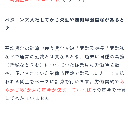
パターン②入社してから欠勤や遅刻早退控除があると
き
平均賃金の計算で使う賃金が短時間勤務や長時間勤務
などで通常の勤務とは異なるとき、
過去に同種の業務
（経験など含む）についていた従業員の労働時間数
や、予定されていた労働時間数で勤務したとして支払
われる賃金をベースに計算を行います。
労働契約で
あ
らかじめ1か月の賃金が決まっていれば
その賃金で計算
してもかまいません。