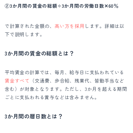
②3か月間の賃金の総額÷3か月間の労働日数✕60％
で計算された金額の、
高い方を採用
します。
詳細は以
下で説明します。
3か月間の賃金の総額とは？
平均賃金の計算では、毎月、給与日に支払われている
賃金すべて
（交通費、歩合給、残業代、皆勤手当など
含む）が対象となります。
ただし、3か月を超える期間
ごとに支払われる賞与などは含みません。
3か月間の暦日数とは？