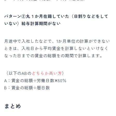
パターン②丸１か月在籍していた（日割りなどをして
いない）給与計算期間がない
月途中で入社したなどで、1か月単位の計算ができない
ときは、入社日から平均賃金を計算しないといけなく
なった日までの賃金の総額をの期間で計算します。
（以下のABの
どちらか高い方
）
A：賃金の総額÷労働日数✕60％
B：賃金の総額÷暦日数
まとめ