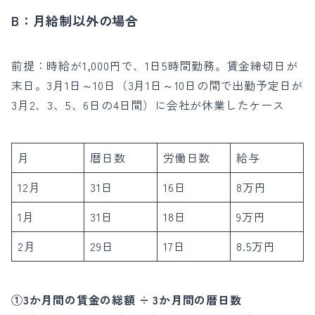
B：月給制以外の場合
前提：時給が1,000円で、1日5時間勤務。賃金締切日が
末日。
3月1日～10日（
3月1日～10日の間で出勤予定日が
3月2、3、5、6日の4日間）に会社が休業したケース
月
暦日数
労働日数
給与
12月
31日
16日
8万円
1月
31日
18日
9万円
2月
29日
17日
8.5万円
①3か月間の賃金の総額 ÷ 3か月間の暦日数