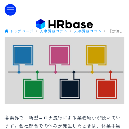
トップページ
人事労務コラム
人事労務コラム
【計算用Excelシート付】休業手当の計算に必要な、平均賃金の出し方 社労士監修
各業界で、新型コロナ流行による業務縮小が続いてい
ます。会社都合での休みが発生したときは
、休業手当