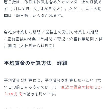
暦日数は、休日や休暇も含めたカレンダー上の日数で
す（1月は31日、6月は30日など）。
ただし、以下の期
間は「暦日数」から引かれます。
会社が休業した期間 /
業務上の労災で休業した期間
/
産前産後の休業した期間 /
育児・介護休業期間 /
試
用期間（入社日から14日間）
平均賃金の計算方法 詳細
平均賃金の計算に
は、平均賃金を計算しないといけな
い日の前日からさかのぼって、
直近の賃金の締切日か
ら3か月間
の給与を用います。