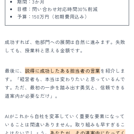
期間：3か月
目標：問い合わせ対応時間30％削減
予算：150万円（初期費用込み）
成功すれば、他部門への展開は自然に進みます。失敗
しても、授業料と思える金額です。
最後に、
説得に成功したある担当者の言葉
を紹介しま
す。「経営者も、本当は変わりたいと思っているんで
す。ただ、最初の一歩を踏み出す勇気と、信頼できる
道案内が必要なだけ」。
AIがこれから自社を変革していく重要な要素になって
いることは間違いありません。取り組みも早すぎるこ
とはないでしょう。
あなたが、その道案内になってく