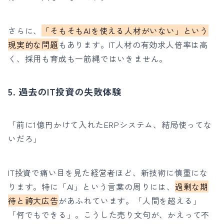
さらに、
「そもそもAIを使える人材がいない」という
現実的な問題
もあります。IT人材の有効求人倍率は高
く、採用も育成も一筋縄ではいきません。
5. 過去のIT投資の失敗体験
「前に1億円かけて入れたERPシステム、結局使ってな
いだろ」
IT投資で痛い目を見た経営者ほど、新技術に慎重にな
ります。特に「AI」という言葉の周りには、
過剰な期
待と誇大広告
があふれています。「人間を超える」
「何でもできる」。こうした売り文句が、かえって不