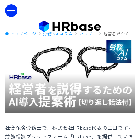
トップページ
労務×AIコラム
ハウツー
経営者だからこそわかる、経営者を説得するためのAI導入提案術【切り返し話法付】
社会保険労務士で、株式会社HRbase代表の三田です。
労務相談プラットフォーム「HRbase」を提供していま