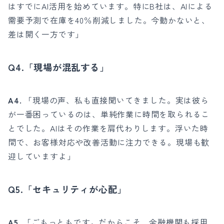
はすでにAI活用を始めています。特にB社は、AIによる
需要予測で在庫を40％削減しました。今動かないと、
差は開く一方です」
Q4.「現場が混乱する」
A4.
「現場の声、私も直接聞いてきました。実は彼ら
が一番困っているのは、単純作業に時間を取られるこ
とでした。AIはその作業を肩代わりします。浮いた時
間で、お客様対応や改善活動に注力できる。現場も歓
迎していますよ」
Q5.「セキュリティが心配」
A5.
「ごもっともです。だからこそ、金融機関も採用