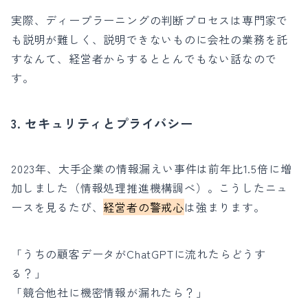
実際、ディープラーニングの判断プロセスは専門家で
も説明が難しく、説明できないものに会社の業務を託
すなんて、経営者からするととんでもない話なので
す。
3.
セキュリティとプライバシー
2023年、大手企業の情報漏えい事件は前年比1.5倍に増
加しました（情報処理推進機構調べ）。こうしたニュ
ースを見るたび、
経営者の警戒心
は強まります。
「うちの顧客データがChatGPTに流れたらどうす
る？」
「競合他社に機密情報が漏れたら？」