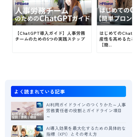
【ChatGPT導入ガイド】人事労務
はじめてのChat
チームのための5つの実践ステップ
産性を高めるため
【簡...
よく読まれている記事
AI利用ガイドラインのつくりかた～人事
労務責任者の役割とガイドライン項目
～
AI導入効果を最大化するための具体的な
指標（KPI）とその考え方