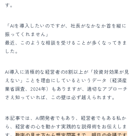
す。
「AIを導入したいのですが、社長がなかなか首を縦に
振ってくれません」
最近、このような相談を受けることが多くなってきま
した。
AI導入に消極的な経営者の8割以上が「投資対効果が見
えない」ことを理由にしているというデータ（経済産
業省調査、2024年）もありますが、適切なアプローチ
さえ知っていれば、この壁は必ず越えられます。
本記事では、AI開発者でもあり、経営者でもある私か
ら、経営者の心を動かす実践的な説得術をお伝えしま
す。
数字の見せ方から想定問答まで、明日の会議です