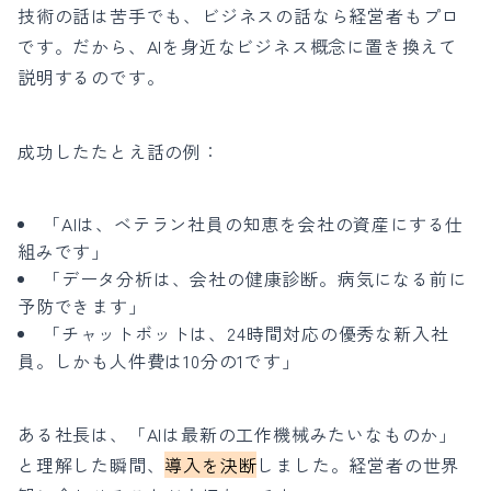
技術の話は苦手でも、ビジネスの話なら経営者もプロ
です。だから、AIを身近なビジネス概念に置き換えて
説明するのです。
成功したたとえ話の例：
「AIは、ベテラン社員の知恵を会社の資産にする仕
組みです」
「データ分析は、会社の健康診断。病気になる前に
予防できます」
「チャットボットは、24時間対応の優秀な新入社
員。しかも人件費は10分の1です」
ある社長は、「AIは最新の工作機械みたいなものか」
と理解した瞬間、
導入を決断
しました。経営者の世界