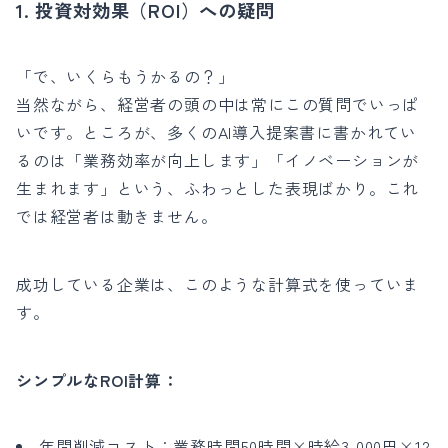
1. 投資対効果（ROI）への疑問
「で、いくらもうかるの？」
当然ながら、経営者の頭の中は常にこの質問でいっぱ
いです。ところが、多くのAI導入提案書に書かれてい
るのは「業務効率が向上します」「イノベーションが
生まれます」という、ふわっとした表現ばかり。これ
では経営者は動きません。
成功している企業は、このような計算式を使っていま
す。
シンプルなROI計算：
年間削減コスト：業務時間50時間×時給3,000円×12