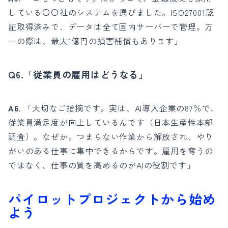
している〇〇社のシステムを選びました。ISO27001認
証取得済みで、データは全て国内サーバーで管理。万
一の際は、最大1億円の損害補償もあります」
Q6.「従業員の雇用はどうなる」
A6.
「大切なご指摘です。実は、AI導入企業の87％で、
従業員満足度が向上しているんです（日本生産性本部
調査）。なぜか。つまらない作業から解放され、やり
がいのある仕事に集中できるからです。雇用を奪うの
ではなく、仕事の質を高めるのがAIの役割です」
パイロットプロジェクトから始め
よう