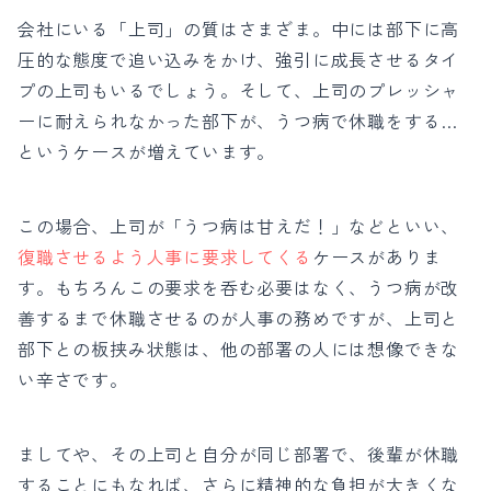
会社にいる「上司」の質はさまざま。中には部下に高
圧的な態度で追い込みをかけ、強引に成長させるタイ
プの上司もいるでしょう。そして、上司のプレッシャ
ーに耐えられなかった部下が、うつ病で休職をする…
というケースが増えています。
この場合、上司が「うつ病は甘えだ！」などといい、
復職させるよう人事に要求してくる
ケースがありま
す。もちろんこの要求を呑む必要はなく、うつ病が改
善するまで休職させるのが人事の務めですが、上司と
部下との板挟み状態は、他の部署の人には想像できな
い辛さです。
ましてや、その上司と自分が同じ部署で、後輩が休職
することにもなれば、さらに精神的な負担が大きくな