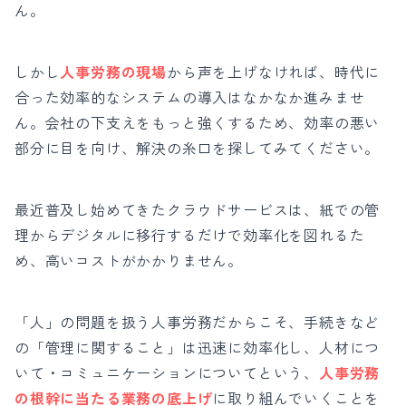
ん。
しかし
人事労務の現場
から声を上げなければ、時代に
合った効率的なシステムの導入はなかなか進みませ
ん。会社の下支えをもっと強くするため、効率の悪い
部分に目を向け、解決の糸口を探してみてください。
最近普及し始めてきたクラウドサービスは、紙での管
理からデジタルに移行するだけで効率化を図れるた
め、高いコストがかかりません。
「人」の問題を扱う人事労務だからこそ、手続きなど
の「管理に関すること」は迅速に効率化し、人材につ
いて・コミュニケーションについてという、
人事労務
の根幹に当たる業務の底上げ
に取り組んでいくことを