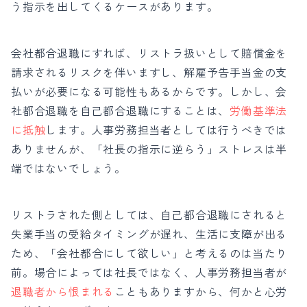
う指示を出してくるケースがあります。
会社都合退職にすれば、リストラ扱いとして賠償金を
請求されるリスクを伴いますし、解雇予告手当金の支
払いが必要になる可能性もあるからです。しかし、会
社都合退職を自己都合退職にすることは、
労働基準法
に抵触
します。人事労務担当者としては行うべきでは
ありませんが、「社長の指示に逆らう」ストレスは半
端ではないでしょう。
リストラされた側としては、自己都合退職にされると
失業手当の受給タイミングが遅れ、生活に支障が出る
ため、「会社都合にして欲しい」と考えるのは当たり
前。
場合によっては社長ではなく、人事労務担当者が
退職者から恨まれる
こともありますから、何かと心労