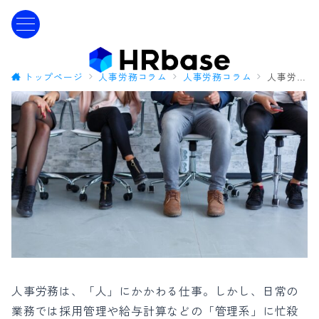
トップページ
人事労務コラム
人事労務コラム
人事労務担当者の困りごと。現場の「人」に関するストレス3選と、効率化のポイント
人事労務は、「人」にかかわる仕事。しかし、日常の
業務では採用管理や給与計算などの「管理系」に忙殺