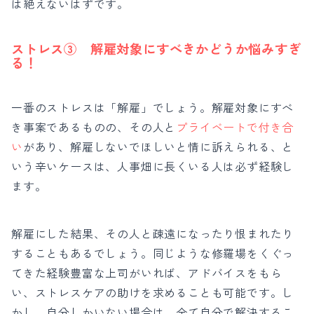
は絶えないはずです。
ストレス③ 解雇対象にすべきかどうか悩みすぎ
る！
一番のストレスは「解雇」でしょう。解雇対象にすべ
き事案であるものの、その人と
プライベートで付き合
い
があり、解雇しないでほしいと情に訴えられる、と
いう辛いケースは、人事畑に長くいる人は必ず経験し
ます。
解雇にした結果、その人と疎遠になったり恨まれたり
することもあるでしょう。同じような修羅場をくぐっ
てきた
経験豊富な上司がいれば、アドバイスをもら
い、ストレスケアの助けを求めることも可能です。し
かし、自分しかいない場合は、全て自分で解決するこ