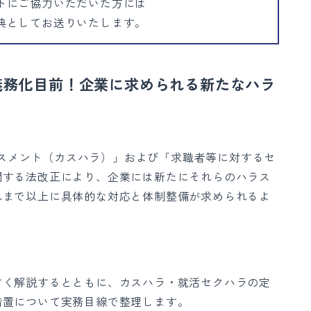
トにご協力いただいた方には
典としてお送りいたします。
義務化目前！企業に求められる新たなハラ
ハラスメント（カスハラ）」および「求職者等に対するセ
関する法改正により、企業には新たにそれらのハラス
れまで以上に具体的な対応と体制整備が求められるよ
すく解説するとともに、カスハラ・就活セクハラの定
措置について実務目線で整理します。