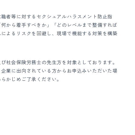
求職者等に対するセクシュアルハラスメント防止指
「何から着手すべきか」「どのレベルまで整備すれば
れによるリスクを回避し、現場で機能する対策を構築
及び社会保険労務士の先生方を対象としております。
ら企業に出向されている方からお申込みいただいた場
あらかじめご了承ください。