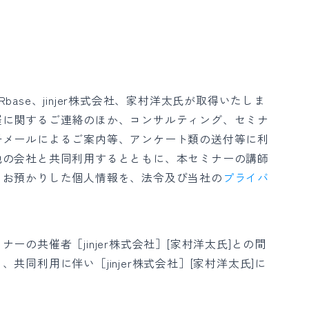
ase、jinjer株式会社、家村洋太氏が取得いたしま
催に関するご連絡のほか、コンサルティング、セミナ
子メールによるご案内等、アンケート類の送付等に利
他の会社と共同利用するとともに、本セミナーの講師
、お預かりした個人情報を、法令及び当社の
プライバ
。
の共催者［jinjer株式会社］[家村洋太氏]との間
同利用に伴い［jinjer株式会社］[家村洋太氏]に