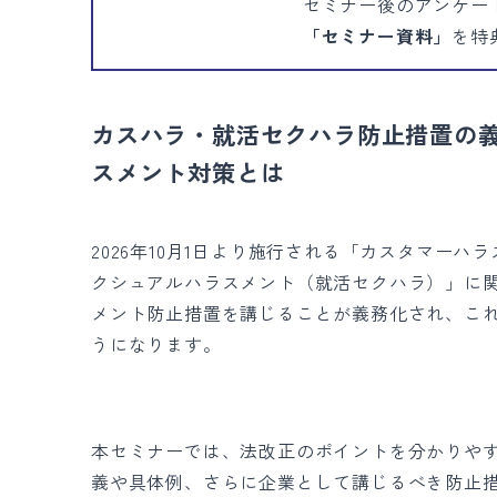
セミナー後のアンケー
「セミナー資料」
を特
カスハラ・就活セクハラ防止措置の
スメント対策とは
2026年10月1日より施行される「カスタマー
クシュアルハラスメント（就活セクハラ）」に
メント防止措置を講じることが義務化され、こ
うになります。
本セミナーでは、法改正のポイントを分かりや
義や具体例、さらに企業として講じるべき防止