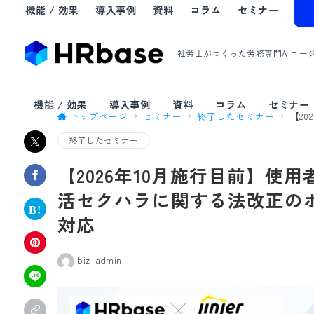
機能 / 効果
導入事例
資料
コラム
セミナー
社労士がつくった労務専門AIエー
機能 / 効果
導入事例
資料
コラム
セミナー
トップページ
セミナー
終了したセミナー
【2
終了したセミナー
【2026年10月施行目前】使
活セクハラに関する法改正の
対応
biz_admin