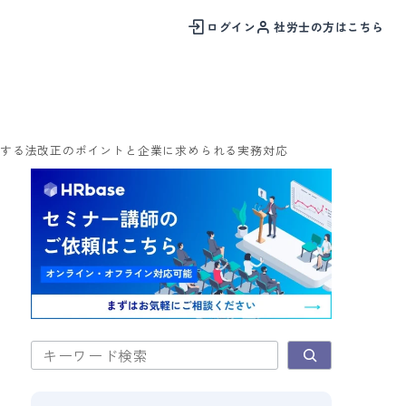
ログイン
社労士の方はこちら
に関する法改正のポイントと企業に求められる実務対応
検索