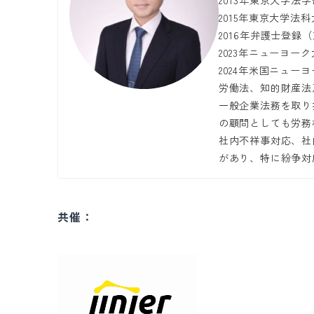
2013年東京大学法
2015年東京大学法
2016年弁護士登録
2023年ニューヨーク大
2024年米国ニュー
労働法、知的財産法
一般企業法務を取り
の顧問としても労務
社内不祥事対応、社
があり、特に紛争対
共催：