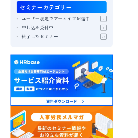
セミナー
カテゴリー
ユーザー限定でアーカイブ配信中
2
申し込み受付中
1
終了したセミナー
27