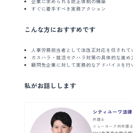
企業に求められる防止体制の構築
すぐに着手すべき実務アクション
こんな方におすすめです
人事労務担当者として法改正対応を任されて
カスハラ・就活セクハラ対策の具体的な進め
顧問先企業に対して実務的なアドバイスを行
私がお話しします
シティユーワ法律事
弁護士
ニューヨーク州弁護